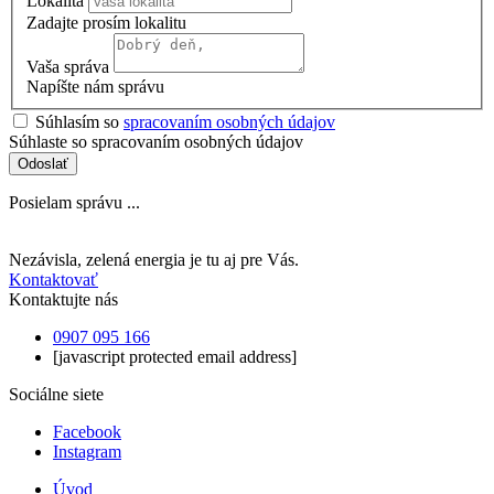
Lokalita
Zadajte prosím lokalitu
Vaša správa
Napíšte nám správu
Súhlasím so
spracovaním osobných údajov
Súhlaste so spracovaním osobných údajov
Odoslať
Posielam správu ...
Nezávisla, zelená energia je tu aj pre Vás.
Kontaktovať
Kontaktujte nás
0907 095 166
[javascript protected email address]
Sociálne siete
Facebook
Instagram
Úvod