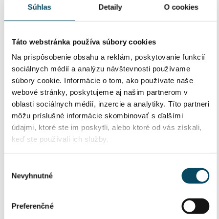
Súhlas
Detaily
O cookies
Táto webstránka používa súbory cookies
Na prispôsobenie obsahu a reklám, poskytovanie funkcií
sociálnych médií a analýzu návštevnosti používame
súbory cookie. Informácie o tom, ako používate naše
webové stránky, poskytujeme aj našim partnerom v
oblasti sociálnych médií, inzercie a analytiky. Títo partneri
môžu príslušné informácie skombinovať s ďalšími
údajmi, ktoré ste im poskytli, alebo ktoré od vás získali,
keď ste používali ich služby.
Výber
Nevyhnutné
súhlasu
Preferenčné